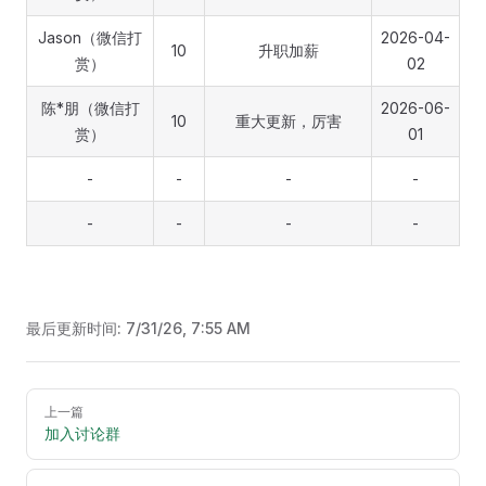
Jason（微信打
2026-04-
10
升职加薪
赏）
02
陈*朋（微信打
2026-06-
10
重大更新，厉害
赏）
01
-
-
-
-
-
-
-
-
最后更新时间:
7/31/26, 7:55 AM
Pager
上一篇
加入讨论群