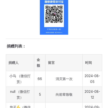
捐赠列表：
金
捐赠人
留言
时间
额
小马 （微信打
2024-08-
66
消灭第一次
赏）
05
null （微信打
2024-08-
5
向前辈致敬
赏）
12
华子💪（微信
2024-09-