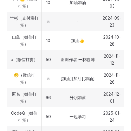
10
加油加油
打赏）
03
**彬（支付宝打
2024-09-
5
-
赏）
23
山夆（微信打
2024-10-
10
加油👍
赏）
28
2024-11-
a（微信打赏）
50
谢谢作者 一杯咖啡
12
😁（微信打
2024-11-
5
[加油][加油][加油]
赏）
26
匿名（微信打
2024-12-
66
升职加薪
赏）
01
CodeQ（微信
2025-01-
50
一起学习
打赏）
24