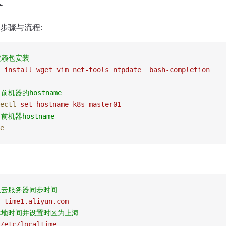
备
步骤与流程:
依赖包安装
 install
 wget
 vim
 net-tools
 ntpdate
  bash-completion
前机器的hostname
ectl
 set-hostname
 k8s-master01
前机器hostname
e
里云服务器同步时间
 time1.aliyun.com
本地时间并设置时区为上海
/etc/localtime