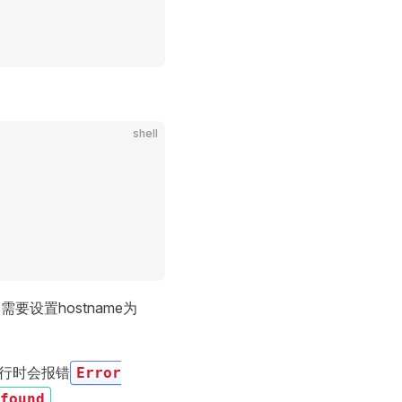
shell
们需要设置hostname为
 运行时会报错
Error
found