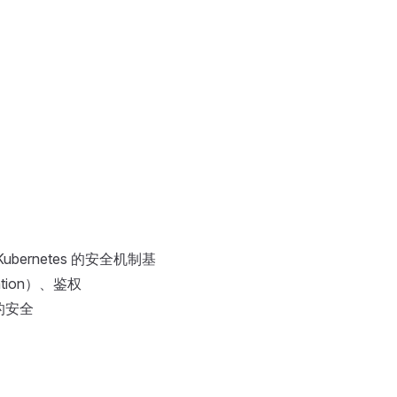
rnetes 的安全机制基
ation）、鉴权
r的安全