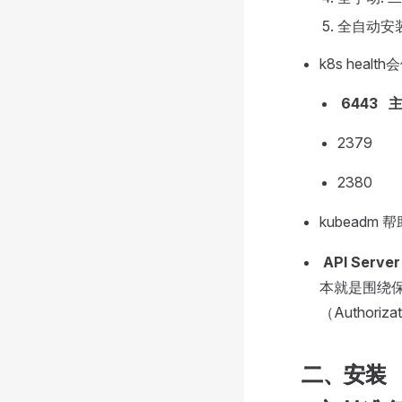
全自动安装:
k8s heal
6443
2379
2380
kubeadm
API Server
本就是围绕保护 
（Authori
二、安装