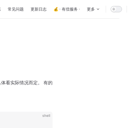
态
常见问题
更新日志
💰 · 有偿服务 ·
更多
，具体看实际情况而定。 有的
shell