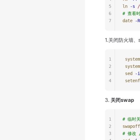
5
ln
 -s
 /
6
# 查看
7
date
 -R
1.关闭防火墙、se
1
 system
2
 system
3
 sed
 -i
4
 setenf
3.
关闭swap
1
# 临时关
2
swapoff
3
# 修改 