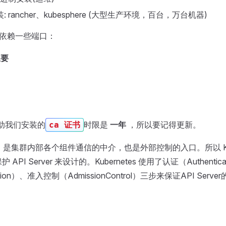
 rancher、kubesphere (大型生产环境，百台，万台机器)
th会依赖一些端口：
主要
 帮助我们安装的
时限是
一年
，所以要记得更新。
ca 证书
是集群内部各个组件通信的中介，也是外部控制的入口。所以 Kube
API Server 来设计的。Kubernetes 使用了认证（Authentic
zation）、准入控制（AdmissionControl）三步来保证API Serve