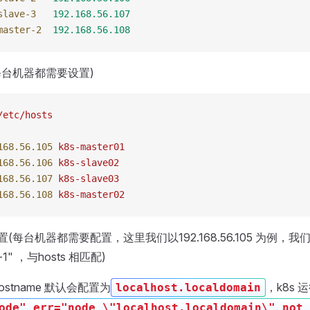
slave-3
   192.168.56.107
master-2
  192.168.56.108
(每台机器都需要设置)
/etc/hosts
168.56.105
 k8s-master01
168.56.106
 k8s-slave02
168.56.107
 k8s-slave03
168.56.108
 k8s-master02
e配置(每台机器都需要配置，这里我们以192.168.56.105 为例，我
r-1" ，与hosts 相匹配)
stname 默认会配置为
，k8s
localhost.localdomain
ode" err="node \"localhost.localdomain\" not 