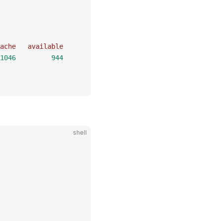
ache
   available
1046
         944
shell