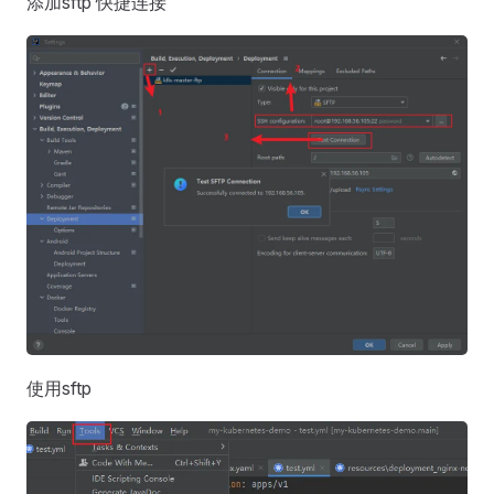
添加sftp 快捷连接
使用sftp