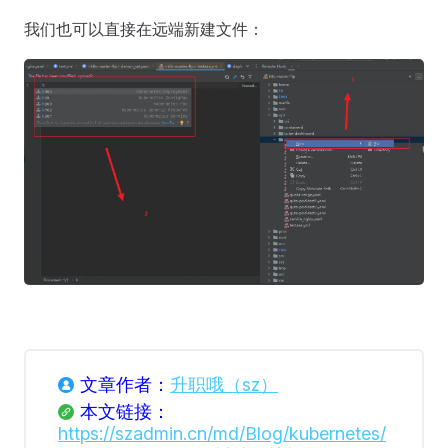
我们也可以直接在远端新建文件：
文章作者：
升职哦（sz）
本文链接：
https://szadmin.cn/md/Blog/kubernetes/