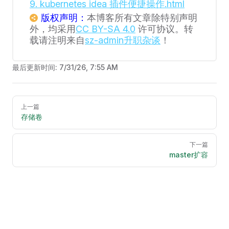
9. kubernetes idea 插件便捷操作.html
版权声明：
本博客所有文章除特别声明
外，均采用
CC BY-SA 4.0
许可协议。转
载请注明来自
sz-admin升职杂谈
！
最后更新时间:
7/31/26, 7:55 AM
Pager
上一篇
存储卷
下一篇
master扩容